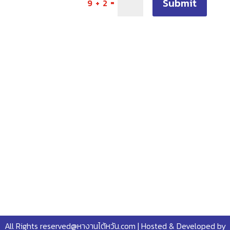
Submit
=
9 + 2
All Rights reserved@หางานไต้หวัน.com | Hosted & Developed by