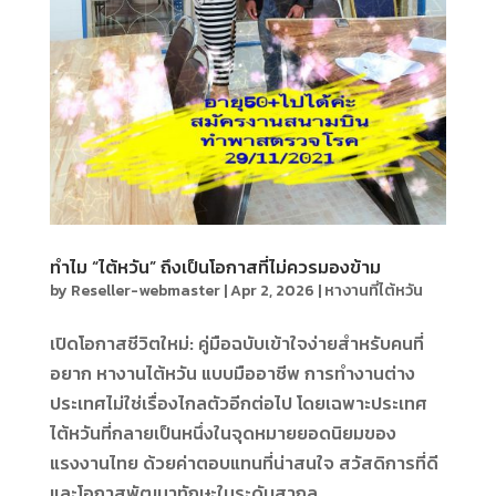
ทำไม “ไต้หวัน” ถึงเป็นโอกาสที่ไม่ควรมองข้าม
by
Reseller-webmaster
|
Apr 2, 2026
|
หางานที่ไต้หวัน
เปิดโอกาสชีวิตใหม่: คู่มือฉบับเข้าใจง่ายสำหรับคนที่
อยาก หางานไต้หวัน แบบมืออาชีพ การทำงานต่าง
ประเทศไม่ใช่เรื่องไกลตัวอีกต่อไป โดยเฉพาะประเทศ
ไต้หวันที่กลายเป็นหนึ่งในจุดหมายยอดนิยมของ
แรงงานไทย ด้วยค่าตอบแทนที่น่าสนใจ สวัสดิการที่ดี
และโอกาสพัฒนาทักษะในระดับสากล...