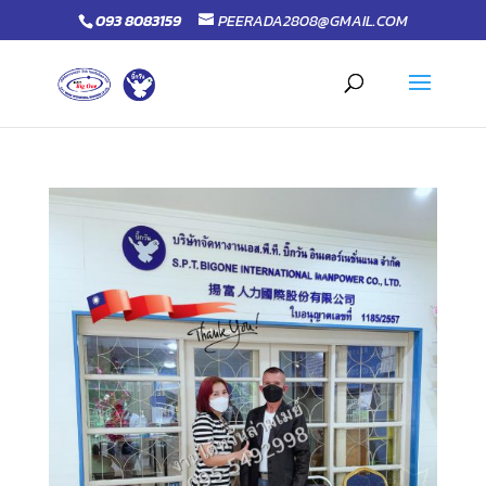
093 8083159
PEERADA2808@GMAIL.COM