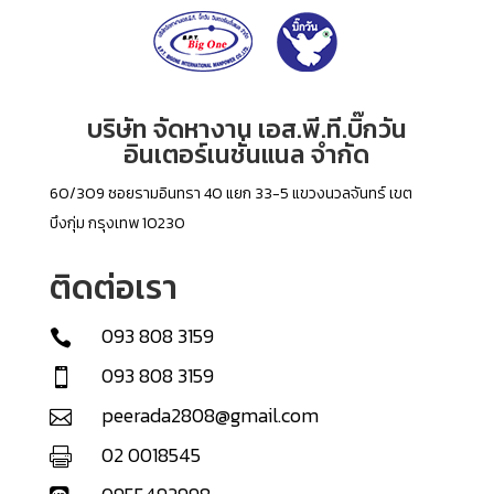
บริษัท จัดหางาน เอส.พี.ที.บิ๊กวัน
อินเตอร์เนชั่นแนล จำกัด
60/309 ซอยรามอินทรา 40 แยก 33-5 แขวงนวลจันทร์ เขต
บึงกุ่ม กรุงเทพ 10230
ติดต่อเรา
093 808 3159

093 808 3159

peerada2808@gmail.com

02 0018545
