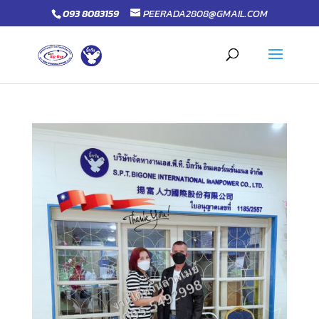
093 8083159
PEERADA2808@GMAIL.COM