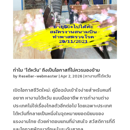
ทำไม “ไต้หวัน” ถึงเป็นโอกาสที่ไม่ควรมองข้าม
by
Reseller-webmaster
|
Apr 2, 2026
|
หางานที่ไต้หวัน
เปิดโอกาสชีวิตใหม่: คู่มือฉบับเข้าใจง่ายสำหรับคนที่
อยาก หางานไต้หวัน แบบมืออาชีพ การทำงานต่าง
ประเทศไม่ใช่เรื่องไกลตัวอีกต่อไป โดยเฉพาะประเทศ
ไต้หวันที่กลายเป็นหนึ่งในจุดหมายยอดนิยมของ
แรงงานไทย ด้วยค่าตอบแทนที่น่าสนใจ สวัสดิการที่ดี
และโอกาสพัฒนาทักษะในระดับสากล...