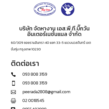
บริษัท จัดหางาน เอส.พี.ที.บิ๊กวัน
อินเตอร์เนชั่นแนล จำกัด
60/309 ซอยรามอินทรา 40 แยก 33-5 แขวงนวลจันทร์ เขต
บึงกุ่ม กรุงเทพ 10230
ติดต่อเรา
093 808 3159

093 808 3159

peerada2808@gmail.com

02 0018545
