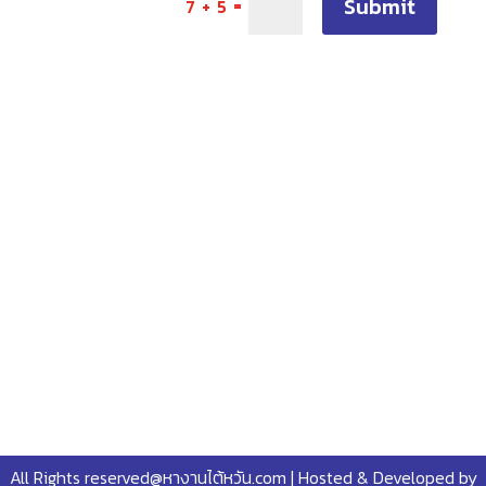
Submit
=
7 + 5
All Rights reserved@หางานไต้หวัน.com | Hosted & Developed by