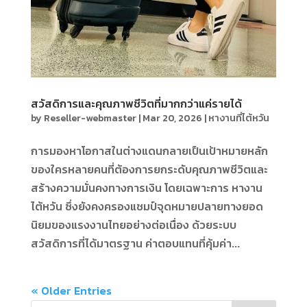
สวัสดิการและคุณภาพชีวิตที่มากกว่าแค่รายได้
by
Reseller-webmaster
|
Mar 20, 2026
|
หางานที่ไต้หวัน
การมองหาโอกาสในต่างแดนกลายเป็นเป้าหมายหลัก
ของใครหลายคนที่ต้องการยกระดับคุณภาพชีวิตและ
สร้างความมั่นคงทางการเงิน โดยเฉพาะการ หางาน
ไต้หวัน ซึ่งยังคงครองแชมป์จุดหมายปลายทางยอด
นิยมของแรงงานไทยอย่างต่อเนื่อง ด้วยระบบ
สวัสดิการที่ได้มาตรฐาน ค่าตอบแทนที่คุ้มค่า...
« Older Entries