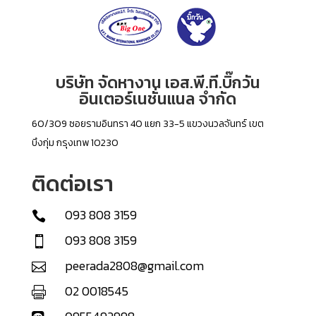
บริษัท จัดหางาน เอส.พี.ที.บิ๊กวัน
อินเตอร์เนชั่นแนล จำกัด
60/309 ซอยรามอินทรา 40 แยก 33-5 แขวงนวลจันทร์ เขต
บึงกุ่ม กรุงเทพ 10230
ติดต่อเรา
093 808 3159

093 808 3159

peerada2808@gmail.com

02 0018545
