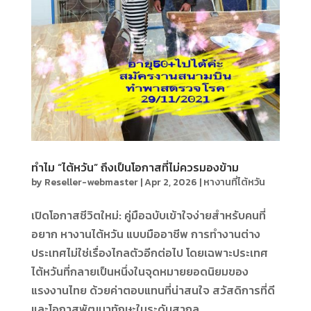
ทำไม “ไต้หวัน” ถึงเป็นโอกาสที่ไม่ควรมองข้าม
by
Reseller-webmaster
|
Apr 2, 2026
|
หางานที่ไต้หวัน
เปิดโอกาสชีวิตใหม่: คู่มือฉบับเข้าใจง่ายสำหรับคนที่
อยาก หางานไต้หวัน แบบมืออาชีพ การทำงานต่าง
ประเทศไม่ใช่เรื่องไกลตัวอีกต่อไป โดยเฉพาะประเทศ
ไต้หวันที่กลายเป็นหนึ่งในจุดหมายยอดนิยมของ
แรงงานไทย ด้วยค่าตอบแทนที่น่าสนใจ สวัสดิการที่ดี
และโอกาสพัฒนาทักษะในระดับสากล...