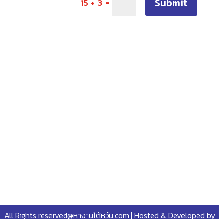
Submit
=
15 + 3
All Rights reserved@หางานไต้หวัน.com | Hosted & Developed by