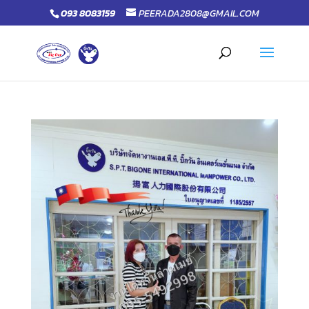
093 8083159
PEERADA2808@GMAIL.COM