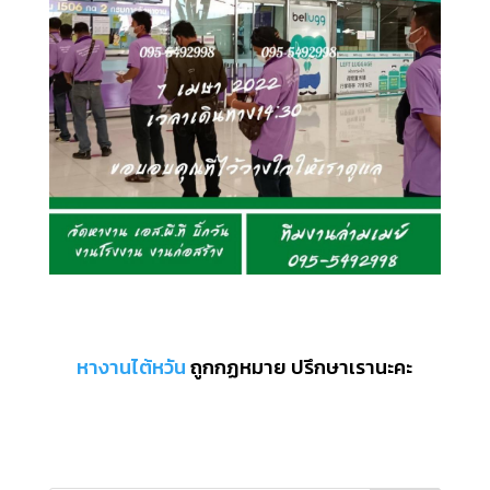
หางานไต้หวัน
ถูกกฏหมาย ปรึกษาเรานะคะ