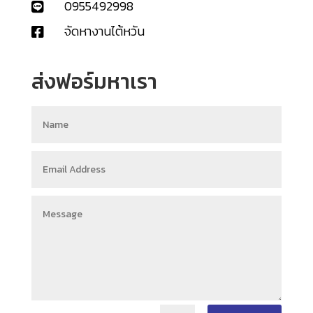
0955492998

จัดหางานไต้หวัน

ส่งฟอร์มหาเรา