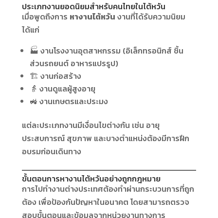
ประเภทงานยอดนิยมสำหรับคนไทยในไต้หวัน
เมื่อพูดถึงการ
หางานไต้หวัน
งานที่ได้รับความนิยม
ได้แก่
🏭 งานโรงงานอุตสาหกรรม (อิเล็กทรอนิกส์ ชิ้น
ส่วนรถยนต์ อาหารแปรรูป)
🏗 งานก่อสร้าง
👵 งานดูแลผู้สูงอายุ
🚜 งานเกษตรและประมง
แต่ละประเภทงานมีเงื่อนไขต่างกัน เช่น อายุ
ประสบการณ์ สุขภาพ และบางตำแหน่งต้องมีการฝึก
อบรมก่อนเดินทาง
ขั้นตอนการหางานไต้หวันอย่างถูกกฎหมาย
การไปทำงานต่างประเทศต้องทำผ่านกระบวนการที่ถูก
ต้อง เพื่อป้องกันปัญหาในอนาคต โดยสามารถตรวจ
สอบขั้นตอนและข้อมูลจากหน่วยงานทางการ