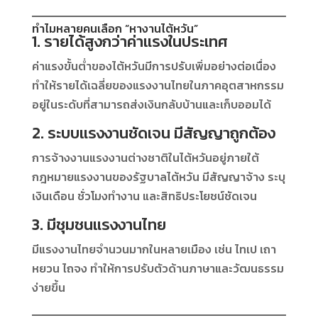
ทำไมหลายคนเลือก “หางานไต้หวัน”
1. รายได้สูงกว่าค่าแรงในประเทศ
ค่าแรงขั้นต่ำของไต้หวันมีการปรับเพิ่มอย่างต่อเนื่อง
ทำให้รายได้เฉลี่ยของแรงงานไทยในภาคอุตสาหกรรม
อยู่ในระดับที่สามารถส่งเงินกลับบ้านและเก็บออมได้
2. ระบบแรงงานชัดเจน มีสัญญาถูกต้อง
การจ้างงานแรงงานต่างชาติในไต้หวันอยู่ภายใต้
กฎหมายแรงงานของรัฐบาลไต้หวัน มีสัญญาจ้าง ระบุ
เงินเดือน ชั่วโมงทำงาน และสิทธิประโยชน์ชัดเจน
3. มีชุมชนแรงงานไทย
มีแรงงานไทยจำนวนมากในหลายเมือง เช่น ไทเป เถา
หยวน ไถจง ทำให้การปรับตัวด้านภาษาและวัฒนธรรม
ง่ายขึ้น