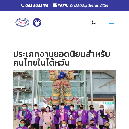
093 8083159
PEERADA2808@GMAIL.COM
ประเภทงานยอดนิยมสำหรับ
คนไทยในไต้หวัน