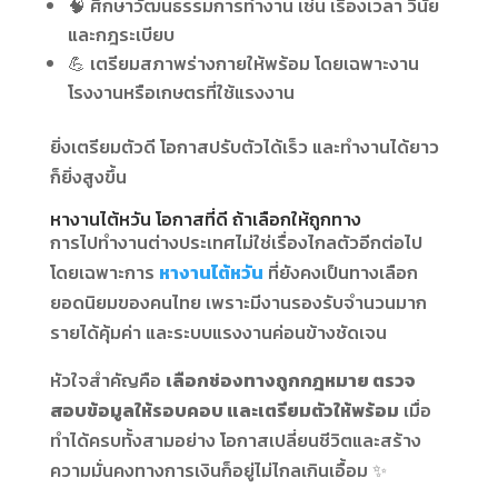
🧠 ศึกษาวัฒนธรรมการทำงาน เช่น เรื่องเวลา วินัย
และกฎระเบียบ
💪 เตรียมสภาพร่างกายให้พร้อม โดยเฉพาะงาน
โรงงานหรือเกษตรที่ใช้แรงงาน
ยิ่งเตรียมตัวดี โอกาสปรับตัวได้เร็ว และทำงานได้ยาว
ก็ยิ่งสูงขึ้น
หางานไต้หวัน โอกาสที่ดี ถ้าเลือกให้ถูกทาง
การไปทำงานต่างประเทศไม่ใช่เรื่องไกลตัวอีกต่อไป
โดยเฉพาะการ
หางานไต้หวัน
ที่ยังคงเป็นทางเลือก
ยอดนิยมของคนไทย เพราะมีงานรองรับจำนวนมาก
รายได้คุ้มค่า และระบบแรงงานค่อนข้างชัดเจน
หัวใจสำคัญคือ
เลือกช่องทางถูกกฎหมาย ตรวจ
สอบข้อมูลให้รอบคอบ และเตรียมตัวให้พร้อม
เมื่อ
ทำได้ครบทั้งสามอย่าง โอกาสเปลี่ยนชีวิตและสร้าง
ความมั่นคงทางการเงินก็อยู่ไม่ไกลเกินเอื้อม ✨