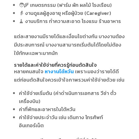
🧑‍🌾 เกษตรกรรม (ฟาร์ม ผัก ผลไม้ โรงเรือน)
👵 งานดูแลผู้สูงอายุ หรือผู้ป่วย (Caregiver)
🧹 งานบริการ ทำความสะอาด โรงแรม ร้านอาหาร
แต่ละสายงานมีรายได้และเงื่อนไขต่างกัน บางงานต้อง
มีประสบการณ์ บางงานสามารถเริ่มต้นได้โดยไม่ต้อง
ใช้ทักษะเฉพาะมากนัก
รายได้และค่าใช้จ่ายที่ควรรู้ก่อนตัดสินใจ
หลายคนสนใจ
หางานไต้หวัน
เพราะมองว่ารายได้ดี
แต่ก่อนตัดสินใจควรเข้าใจภาพรวมค่าใช้จ่ายด้วย เช่น
ค่าใช้จ่ายเริ่มต้น (ค่าดำเนินการเอกสาร วีซ่า ตั๋ว
เครื่องบิน)
ค่าที่พักและอาหารในไต้หวัน
ค่าใช้จ่ายประจำวัน เช่น เดินทาง โทรศัพท์
อินเทอร์เน็ต