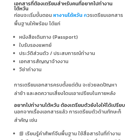
เอกสารที่ต้องเตรียมสำหรับคนที่อยากไปทำงาน
ไต้หวัน
ก่อนจะเริ่มขั้นตอน
หางานไต้หวัน
ค
วรเตรียมเอกสาร
พื้นฐานให้พร้อม ได้แก่
หนังสือเดินทาง (Passport)
ใบรับรองแพทย์
ประวัติส่วนตัว / ประสบการณ์ทำงาน
เอกสารสัญญาจ้างงาน
วีซ่าทำงาน
การเตรียมเอกสารครบตั้งแต่ต้น จะช่วยลดปัญหา
ล่าช้า และลดความเสี่ยงโดนเอาเปรียบในภายหลัง
อยากไปทำงานไต้หวัน ต้องเตรียมตัวยังไงให้ได้เปรียบ
นอกจากเรื่องเอกสารแล้ว การเตรียมตัวด้านทักษะก็
สำคัญ เช่น
📘 เรียนรู้คำศัพท์จีนพื้นฐาน ใช้สื่อสารในที่ทำงาน