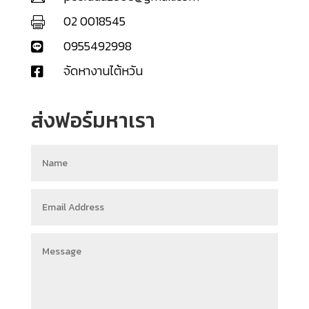
02 0018545

0955492998

จัดหางานไต้หวัน

ส่งฟอร์มหาเรา