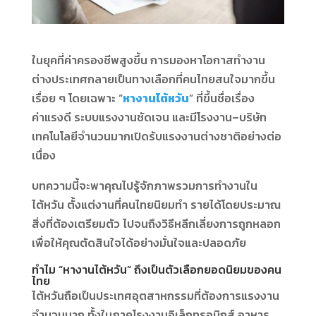
ในยุคที่ค่าครองชีพสูงขึ้น การมองหาโอกาสทำงาน
ต่างประเทศกลายเป็นทางเลือกที่คนไทยสนใจมากขึ้น
เรื่อย ๆ โดยเฉพาะ “
หางานไต้หวัน
” ที่ขึ้นชื่อเรื่อง
ค่าแรงดี ระบบแรงงานชัดเจน และมีโรงงาน–บริษัท
เทคโนโลยีจำนวนมากเปิดรับแรงงานต่างชาติอย่างต่อ
เนื่อง
บทความนี้จะพาคุณไปรู้จักภาพรวมการทำงานใน
ไต้หวัน ตั้งแต่งานที่คนไทยนิยมทำ รายได้โดยประมาณ
สิ่งที่ต้องเตรียมตัว ไปจนถึงวิธีหลีกเลี่ยงการถูกหลอก
เพื่อให้คุณตัดสินใจได้อย่างมั่นใจและปลอดภัย
ทำไม “หางานไต้หวัน” ถึงเป็นตัวเลือกยอดนิยมของคน
ไทย
ไต้หวันถือเป็นประเทศอุตสาหกรรมที่ต้องการแรงงาน
จำนวนมาก ทั้งในภาคโรงงานอิเล็กทรอนิกส์ อาหาร