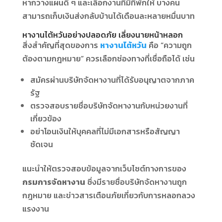
หากวางแผนดี ๆ และเลือกงานที่มีที่พักให้ บางคน
สามารถเก็บเงินส่งกลับบ้านได้เดือนละหลายหมื่นบาท
หางานไต้หวันอย่างปลอดภัย เลี่ยงนายหน้าหลอก
สิ่งสำคัญที่สุดของการ
หางานไต้หวัน
คือ “ความถูก
ต้องตามกฎหมาย” ควรเลือกช่องทางที่เชื่อถือได้ เช่น
สมัครผ่านบริษัทจัดหางานที่ได้รับอนุญาตจากภาค
รัฐ
ตรวจสอบรายชื่อบริษัทจัดหางานกับหน่วยงานที่
เกี่ยวข้อง
อย่าโอนเงินให้บุคคลที่ไม่มีเอกสารหรือสัญญา
ชัดเจน
แนะนำให้ตรวจสอบข้อมูลจากเว็บไซต์ทางการของ
กรมการจัดหางาน
ซึ่งมีรายชื่อบริษัทจัดหางานถูก
กฎหมาย และข่าวสารเตือนภัยเกี่ยวกับการหลอกลวง
แรงงาน