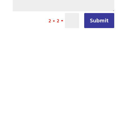
Submit
=
2 + 2