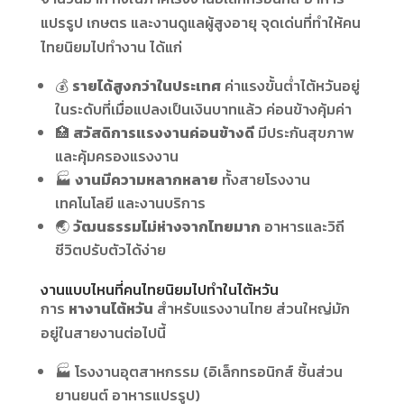
แปรรูป เกษตร และงานดูแลผู้สูงอายุ จุดเด่นที่ทำให้คน
ไทยนิยมไปทำงาน ได้แก่
💰
รายได้สูงกว่าในประเทศ
ค่าแรงขั้นต่ำไต้หวันอยู่
ในระดับที่เมื่อแปลงเป็นเงินบาทแล้ว ค่อนข้างคุ้มค่า
🏥
สวัสดิการแรงงานค่อนข้างดี
มีประกันสุขภาพ
และคุ้มครองแรงงาน
🏭
งานมีความหลากหลาย
ทั้งสายโรงงาน
เทคโนโลยี และงานบริการ
🌏
วัฒนธรรมไม่ห่างจากไทยมาก
อาหารและวิถี
ชีวิตปรับตัวได้ง่าย
งานแบบไหนที่คนไทยนิยมไปทำในไต้หวัน
การ
หางานไต้หวัน
สำหรับแรงงานไทย ส่วนใหญ่มัก
อยู่ในสายงานต่อไปนี้
🏭 โรงงานอุตสาหกรรม (อิเล็กทรอนิกส์ ชิ้นส่วน
ยานยนต์ อาหารแปรรูป)